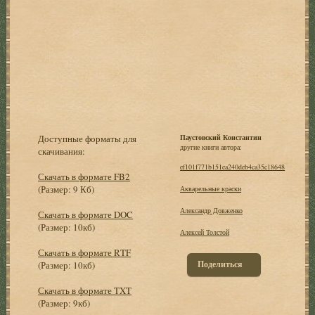
Доступные форматы для
Паустовский Константин
другие книги автора:
скачивания:
ef101f771b151ea240deb4ca35c18648
Скачать в формате FB2
(Размер: 9 Кб)
Акварельные краски
Александр Довженко
Скачать в формате DOC
(Размер: 10кб)
Алексей Толстой
Скачать в формате RTF
Поделиться
(Размер: 10кб)
Скачать в формате TXT
(Размер: 9кб)