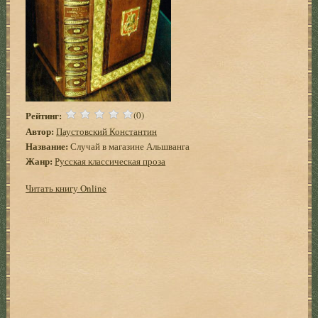
Рейтинг:
(0)
Автор:
Паустовский Константин
Название:
Случай в магазине Альшванга
Жанр:
Русская классическая проза
Читать книгу Online