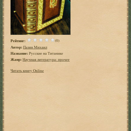
Рейтинг:
(0)
Автор:
Пазин Михаил
Название:
Русские на Титанике
Жанр:
Научная литература: прочее
Читать книгу Online