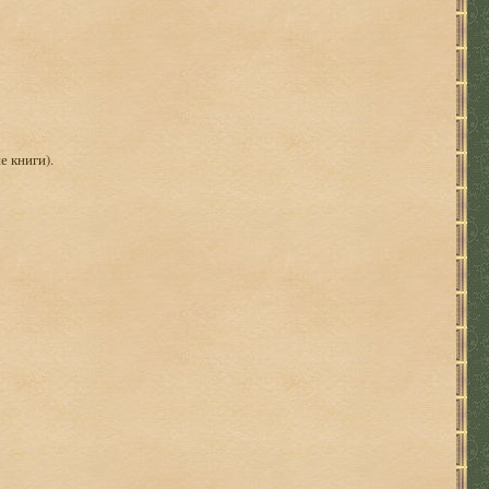
е книги).