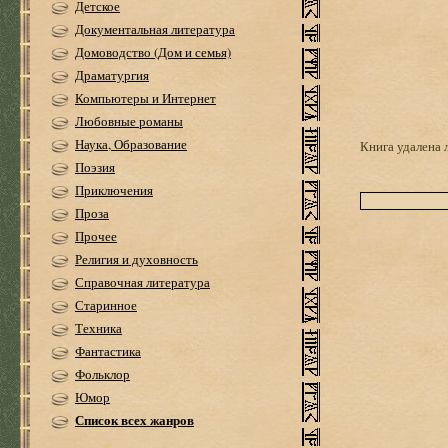
Детское
Документальная литература
Домоводство (Дом и семья)
Драматургия
Компьютеры и Интернет
Любовные романы
Наука, Образование
Книга удалена 
Поэзия
Приключения
Проза
Прочее
Религия и духовность
Справочная литература
Старинное
Техника
Фантастика
Фольклор
Юмор
Список всех жанров