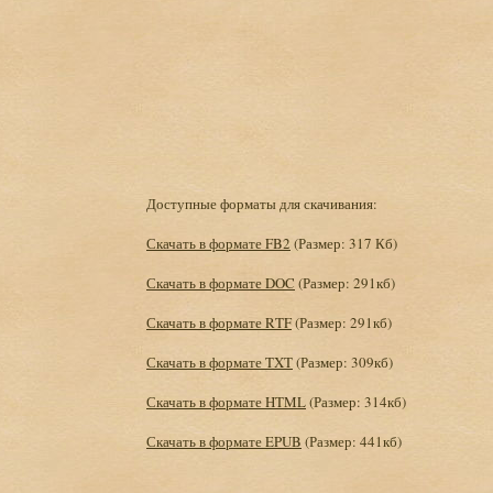
Доступные форматы для скачивания:
Скачать в формате FB2
(Размер: 317 Кб)
Скачать в формате DOC
(Размер: 291кб)
Скачать в формате RTF
(Размер: 291кб)
Скачать в формате TXT
(Размер: 309кб)
Скачать в формате HTML
(Размер: 314кб)
Скачать в формате EPUB
(Размер: 441кб)