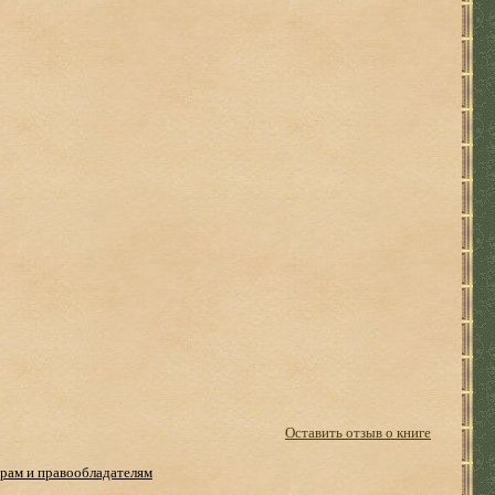
Оставить отзыв о книге
рам и правообладателям