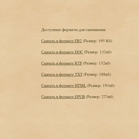
Доступные форматы для скачивания:
Скачать в формате FB2
(Размер: 195 Кб)
Скачать в формате DOC
(Размер: 132кб)
Скачать в формате RTF
(Размер: 132кб)
Скачать в формате TXT
(Размер: 188кб)
Скачать в формате HTML
(Размер: 191кб)
Скачать в формате EPUB
(Размер: 273кб)