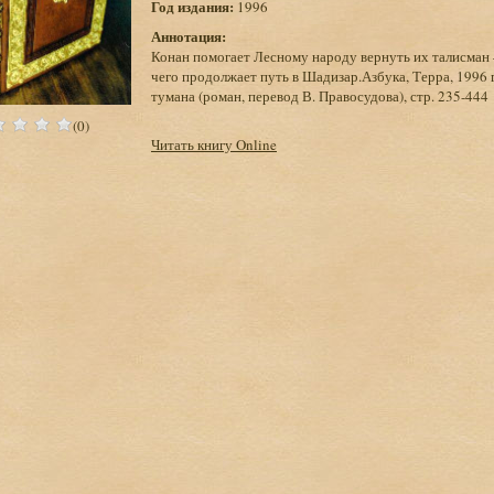
Год издания:
1996
Аннотация:
Конан помогает Лесному народу вернуть их талисман
чего продолжает путь в Шадизар.Азбука, Терра, 1996 
тумана (роман, перевод В. Правосудова), стр. 235-444
(0)
Читать книгу Online