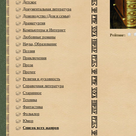
Детское
Документальная литература
Домоводство (Дом и семья)
Драматургия
Компьютеры и Интернет
Рейтинг:
Любовные романы
Наука, Образование
Поэзия
Приключения
Проза
Прочее
Религия и духовность
Справочная литература
Старинное
Техника
Фантастика
Фольклор
Юмор
Список всех жанров