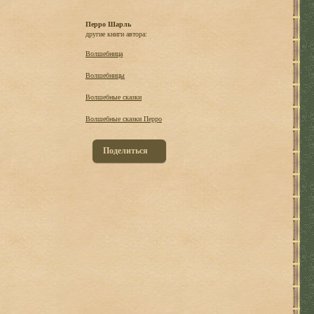
Перро Шарль
другие книги автора:
Волшебница
Волшебницы
Волшебные сказки
Волшебные сказки Перро
Поделиться