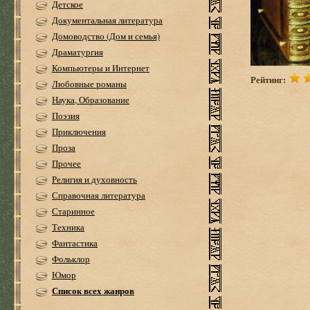
Детское
Документальная литература
Домоводство (Дом и семья)
Драматургия
Компьютеры и Интернет
Рейтинг:
Любовные романы
Наука, Образование
Поэзия
Приключения
Проза
Прочее
Религия и духовность
Справочная литература
Старинное
Техника
Фантастика
Фольклор
Юмор
Список всех жанров