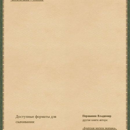
Доступные форматы для
Першанин Владимир
другие книги автора:
скачивания:
«Братская могила экипажа».