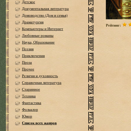
Детское
Документальная литература
Домоводство (Дом и семья)
Драматургия
Рейтинг:
Компьютеры и Интернет
Любовные романы
Наука, Образование
Поэзия
Приключения
Проза
Прочее
Религия и духовность
Справочная литература
Старинное
Техника
Фантастика
Фольклор
Юмор
Список всех жанров