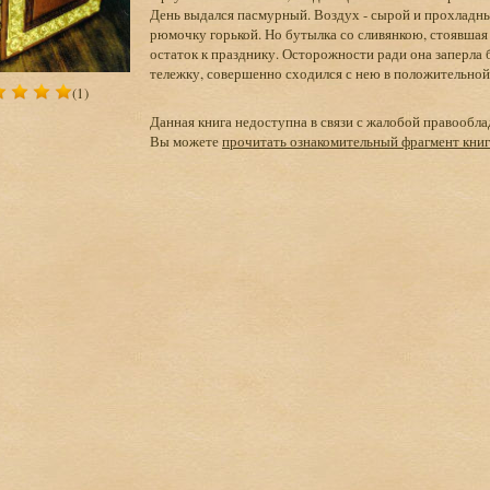
День выдался пасмурный. Воздух - сырой и прохладный
рюмочку горькой. Но бутылка со сливянкою, стоявшая 
остаток к празднику. Осторожности ради она заперла 
тележку, совершенно сходился с нею в положительной 
(1)
Данная книга недоступна в связи с жалобой правообла
Вы можете
прочитать ознакомительный фрагмент кни