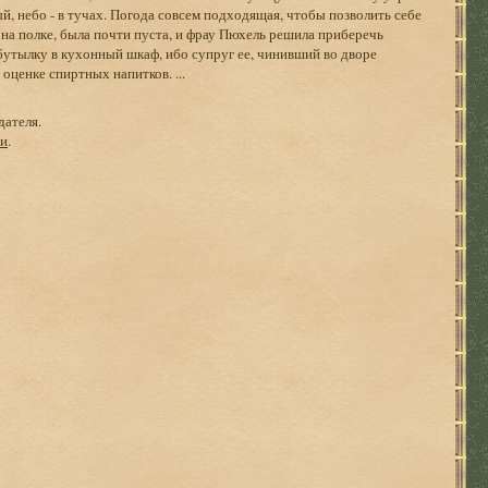
, небо - в тучах. Погода совсем подходящая, чтобы позволить себе
на полке, была почти пуста, и фрау Пюхель решила приберечь
бутылку в кухонный шкаф, ибо супруг ее, чинивший во дворе
оценке спиртных напитков. ...
дателя.
ги
.