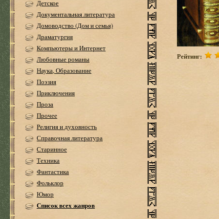
Детское
Документальная литература
Домоводство (Дом и семья)
Драматургия
Компьютеры и Интернет
Рейтинг:
Любовные романы
Наука, Образование
Поэзия
Приключения
Проза
Прочее
Религия и духовность
Справочная литература
Старинное
Техника
Фантастика
Фольклор
Юмор
Список всех жанров