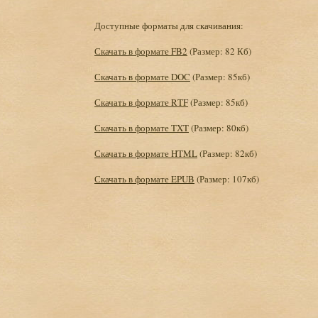
Доступные форматы для скачивания:
Скачать в формате FB2
(Размер: 82 Кб)
Скачать в формате DOC
(Размер: 85кб)
Скачать в формате RTF
(Размер: 85кб)
Скачать в формате TXT
(Размер: 80кб)
Скачать в формате HTML
(Размер: 82кб)
Скачать в формате EPUB
(Размер: 107кб)