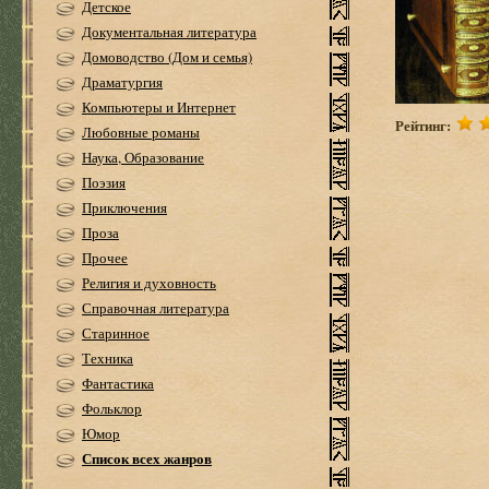
Детское
Документальная литература
Домоводство (Дом и семья)
Драматургия
Компьютеры и Интернет
Рейтинг:
Любовные романы
Наука, Образование
Поэзия
Приключения
Проза
Прочее
Религия и духовность
Справочная литература
Старинное
Техника
Фантастика
Фольклор
Юмор
Список всех жанров