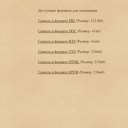
Доступные форматы для скачивания:
Скачать в формате FB2
(Размер: 232 Кб)
Скачать в формате DOC
(Размер: 41кб)
Скачать в формате RTF
(Размер: 41кб)
Скачать в формате TXT
(Размер: 218кб)
Скачать в формате HTML
(Размер: 219кб)
Скачать в формате EPUB
(Размер: 236кб)