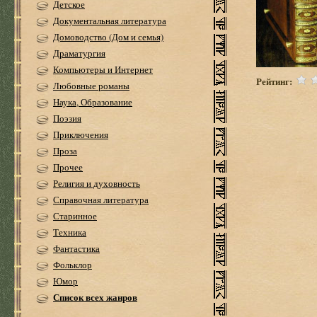
Детское
Документальная литература
Домоводство (Дом и семья)
Драматургия
Компьютеры и Интернет
Рейтинг:
Любовные романы
Наука, Образование
Поэзия
Приключения
Проза
Прочее
Религия и духовность
Справочная литература
Старинное
Техника
Фантастика
Фольклор
Юмор
Список всех жанров