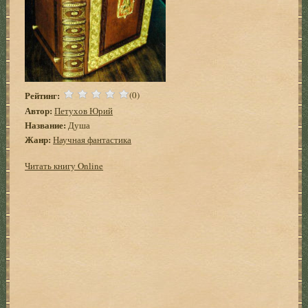
Рейтинг:
(0)
Автор:
Петухов Юрий
Название:
Душа
Жанр:
Научная фантастика
Читать книгу Online