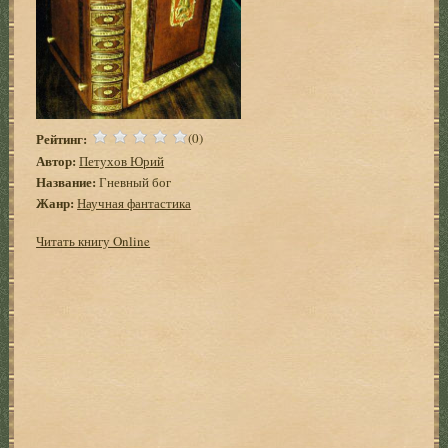
Рейтинг:
(0)
Автор:
Петухов Юрий
Название:
Гневный бог
Жанр:
Научная фантастика
Читать книгу Online