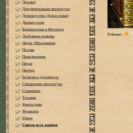
Детское
Документальная литература
Домоводство (Дом и семья)
Драматургия
Компьютеры и Интернет
Рейтинг:
Любовные романы
Наука, Образование
Поэзия
Приключения
Проза
Прочее
Религия и духовность
Справочная литература
Старинное
Техника
Фантастика
Фольклор
Юмор
Список всех жанров