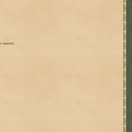
е книги).