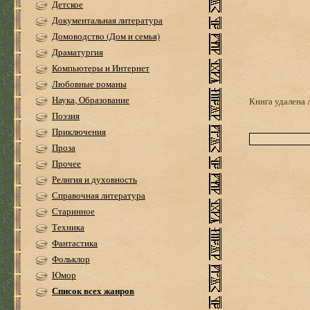
Детское
Документальная литература
Домоводство (Дом и семья)
Драматургия
Компьютеры и Интернет
Любовные романы
Наука, Образование
Книга удалена 
Поэзия
Приключения
Проза
Прочее
Религия и духовность
Справочная литература
Старинное
Техника
Фантастика
Фольклор
Юмор
Список всех жанров