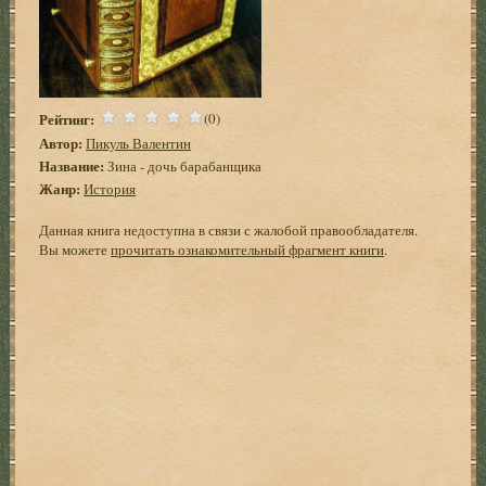
Рейтинг:
(0)
Автор:
Пикуль Валентин
Название:
Зина - дочь барабанщика
Жанр:
История
Данная книга недоступна в связи с жалобой правообладателя.
Вы можете
прочитать ознакомительный фрагмент книги
.