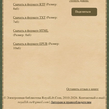
«Челюсть дракона»
Скачать в формате RTF
(Размер:
8кб)
Поделиться
Скачать в формате TXT
(Размер:
7кб)
Скачать в формате HTML
(Размер: 8кб)
Скачать в формате EPUB
(Размер:
10кб)
Оставить отзыв о книге
© Электронная библиотека RoyalLib.Com, 2010-2026. Контактный e-mail:
royallib.ru@gmail.com
|
Авторам и правообладателям