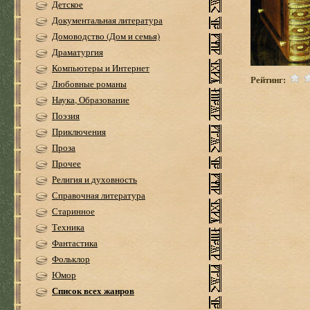
Детское
Документальная литература
Домоводство (Дом и семья)
Драматургия
Компьютеры и Интернет
Рейтинг:
Любовные романы
Наука, Образование
Поэзия
Приключения
Проза
Прочее
Религия и духовность
Справочная литература
Старинное
Техника
Фантастика
Фольклор
Юмор
Список всех жанров