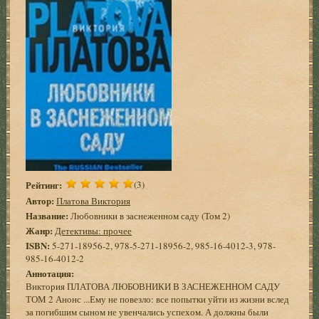
Рейтинг:
(3)
Автор:
Платова Виктория
Название:
Любовники в заснеженном саду (Том 2)
Жанр:
Детективы: прочее
ISBN:
5-271-18956-2, 978-5-271-18956-2, 985-16-4012-3, 978-
985-16-4012-2
Аннотация:
Виктория ПЛАТОВА ЛЮБОВНИКИ В ЗАСНЕЖЕННОМ САДУ
ТОМ 2 Анонс ...Ему не повезло: все попытки уйти из жизни вслед
за погибшим сыном не увенчались успехом. А должны были