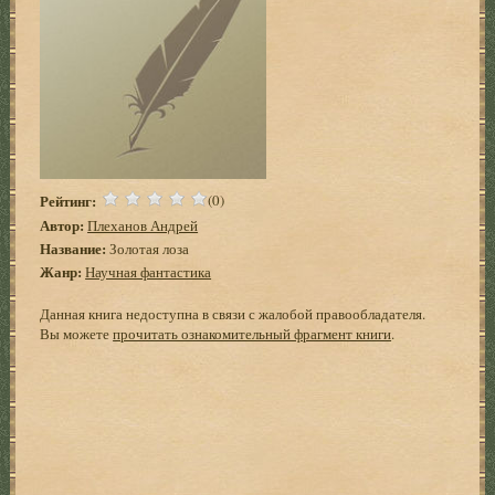
Рейтинг:
(0)
Автор:
Плеханов Андрей
Название:
Золотая лоза
Жанр:
Научная фантастика
Данная книга недоступна в связи с жалобой правообладателя.
Вы можете
прочитать ознакомительный фрагмент книги
.