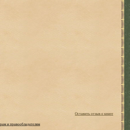
Оставить отзыв о книге
рам и правообладателям