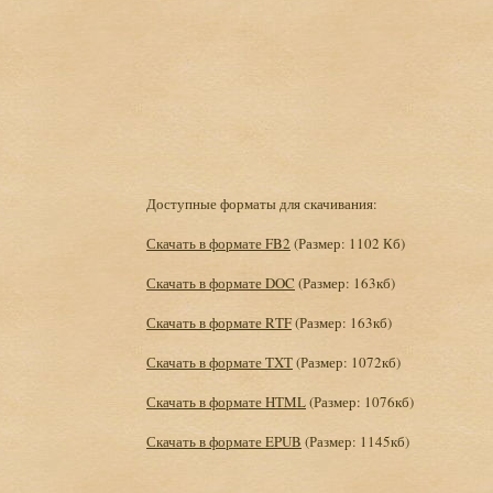
Доступные форматы для скачивания:
Скачать в формате FB2
(Размер: 1102 Кб)
Скачать в формате DOC
(Размер: 163кб)
Скачать в формате RTF
(Размер: 163кб)
Скачать в формате TXT
(Размер: 1072кб)
Скачать в формате HTML
(Размер: 1076кб)
Скачать в формате EPUB
(Размер: 1145кб)