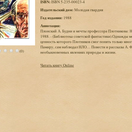
ISBN:
ISBN 5-235-00023-4
Издательский дом:
Молодая гвардия
Год издания:
1988
Аннотация:
Плонский А. Будни и мечты профессора Плотникова: Н
1988. - (Библиотека советской фантастики).Однажды
ценность которого Плотников смог понять только мног
Памиру, сам наблюдал НЛО… Повести и рассказы А. Ф.
(0)
необыкновенных явлениях природы и жизни.
Читать книгу Online