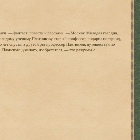
ауч. — фантаст. повести и рассказы. — Москва: Молодая гвардия,
 молодому ученому Плотникову старый профессор подарил поляроид,
о лет спустя; в другой раз профессор Плотников, путешествуя по
 Плонского, ученого, изобретателя, — это раздумья о