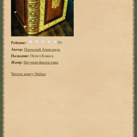
Рейтинг:
(0)
Автор:
Плонский Александр
Название:
Пепел Клааса
Жанр:
Научная фантастика
Читать книгу Online