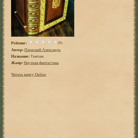
Рейтинг:
(0)
Автор:
Плонский Александр
Название:
Тамтам
Жанр:
Научная фантастика
Читать книгу Online