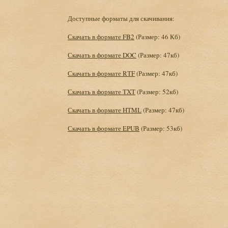
Доступные форматы для скачивания:
Скачать в формате FB2
(Размер: 46 Кб)
Скачать в формате DOC
(Размер: 47кб)
Скачать в формате RTF
(Размер: 47кб)
Скачать в формате TXT
(Размер: 52кб)
Скачать в формате HTML
(Размер: 47кб)
Скачать в формате EPUB
(Размер: 53кб)