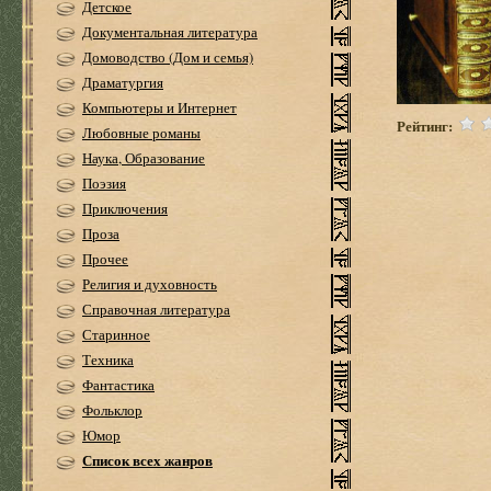
Детское
Документальная литература
Домоводство (Дом и семья)
Драматургия
Компьютеры и Интернет
Рейтинг:
Любовные романы
Наука, Образование
Поэзия
Приключения
Проза
Прочее
Религия и духовность
Справочная литература
Старинное
Техника
Фантастика
Фольклор
Юмор
Список всех жанров