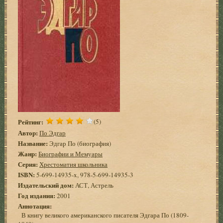
Рейтинг:
(5)
Автор:
По Эдгар
Название:
Эдгар По (биография)
Жанр:
Биографии и Мемуары
Серия:
Хрестоматия школьника
ISBN:
5-699-14935-x, 978-5-699-14935-3
Издательский дом:
АСТ, Астрель
Год издания:
2001
Аннотация:
В книгу великого американского писателя Эдгара По (1809-