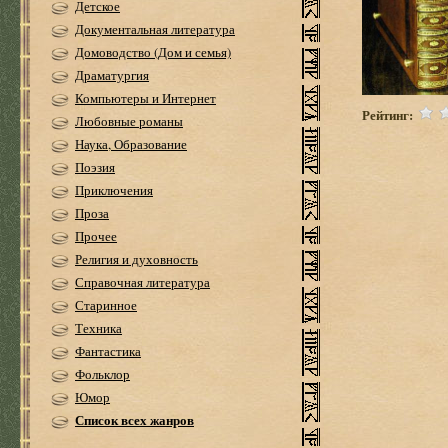
Детское
Документальная литература
Домоводство (Дом и семья)
Драматургия
Компьютеры и Интернет
Рейтинг:
Любовные романы
Наука, Образование
Поэзия
Приключения
Проза
Прочее
Религия и духовность
Справочная литература
Старинное
Техника
Фантастика
Фольклор
Юмор
Список всех жанров