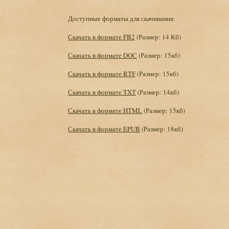
Доступные форматы для скачивания:
Скачать в формате FB2
(Размер: 14 Кб)
Скачать в формате DOC
(Размер: 15кб)
Скачать в формате RTF
(Размер: 15кб)
Скачать в формате TXT
(Размер: 14кб)
Скачать в формате HTML
(Размер: 15кб)
Скачать в формате EPUB
(Размер: 18кб)