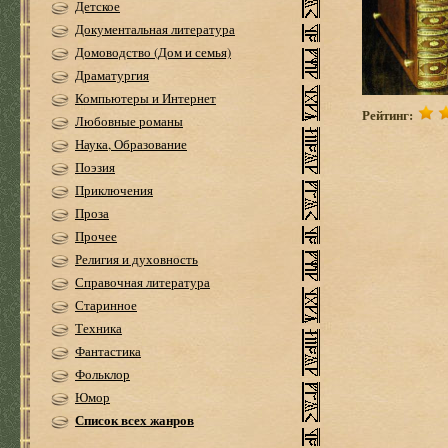
Детское
Документальная литература
Домоводство (Дом и семья)
Драматургия
Компьютеры и Интернет
Рейтинг:
Любовные романы
Наука, Образование
Поэзия
Приключения
Проза
Прочее
Религия и духовность
Справочная литература
Старинное
Техника
Фантастика
Фольклор
Юмор
Список всех жанров