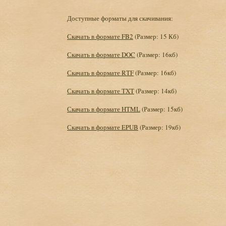
Доступные форматы для скачивания:
Скачать в формате FB2
(Размер: 15 Кб)
Скачать в формате DOC
(Размер: 16кб)
Скачать в формате RTF
(Размер: 16кб)
Скачать в формате TXT
(Размер: 14кб)
Скачать в формате HTML
(Размер: 15кб)
Скачать в формате EPUB
(Размер: 19кб)