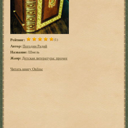
Рейтинг:
(1)
Автор:
Погодин Радий
Название:
Шмель
Жанр:
Детская литература: прочее
Читать книгу Online