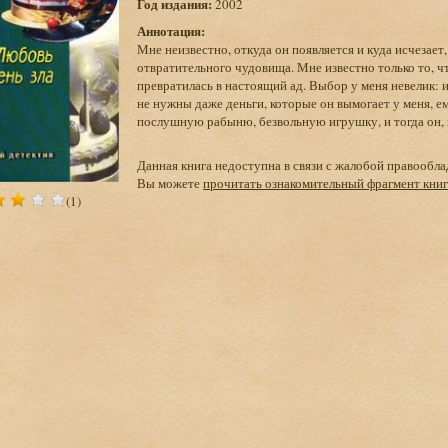
Год издания:
2002
Аннотация:
Мне неизвестно, откуда он появляется и куда исчезает,
отвратительного чудовища. Мне известно только то, 
превратилась в настоящий ад. Выбор у меня невелик: 
не нужны даже деньги, которые он вымогает у меня, ем
послушную рабыню, безвольную игрушку, и тогда он, н
Данная книга недоступна в связи с жалобой правообла
Вы можете
прочитать ознакомительный фрагмент кни
(1)