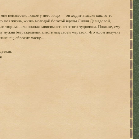
 мне неизвестно, какое у него лицо — он ходит в маске какого-то
что моя жизнь, жизнь молодой богатой вдовы Лилии Давыдовой,
или тюрьма, или полная зависимость от этого чудовища. Похоже, ему
у нужна безраздельная власть над своей жертвой. Что ж, он получит
аконец, сбросит маску...
дателя.
ги
.