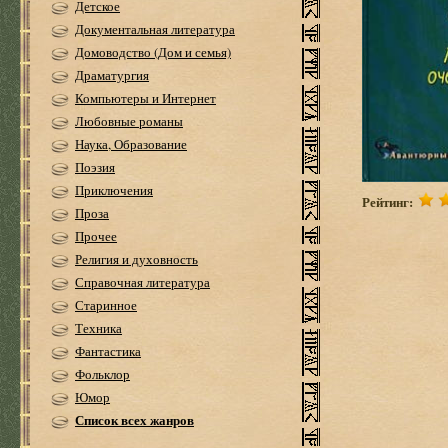
Детское
Документальная литература
Домоводство (Дом и семья)
Драматургия
Компьютеры и Интернет
Любовные романы
Наука, Образование
Поэзия
Приключения
Рейтинг:
Проза
Прочее
Религия и духовность
Справочная литература
Старинное
Техника
Фантастика
Фольклор
Юмор
Список всех жанров