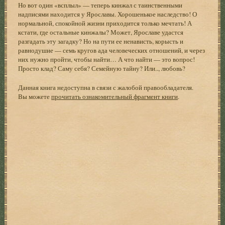
Но вот один «всплыл» — теперь кинжал с таинственными
надписями находится у Ярославы. Хорошенькое наследство! О
нормальной, спокойной жизни приходится только мечтать! А
кстати, где остальные кинжалы? Может, Ярославе удастся
разгадать эту загадку? Но на пути ее ненависть, корысть и
равнодушие — семь кругов ада человеческих отношений, и через
них нужно пройти, чтобы найти… А что найти — это вопрос!
Просто клад? Саму себя? Семейную тайну? Или.., любовь?
Данная книга недоступна в связи с жалобой правообладателя.
Вы можете
прочитать ознакомительный фрагмент книги
.