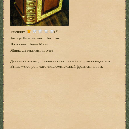
Рейтинг:
(2)
Автор:
Пономаренко Николай
Название:
Пчела Майя
Жанр:
Детективы: прочее
Данная книга недоступна в связи с жалобой правообладателя.
Вы можете
прочитать ознакомительный фрагмент книги
.