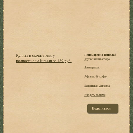
Купить и скачать книгу
Пономаренко Николай
другие книги автора:
полностью на litres.ru за 189 руб.
Антихристы
Афганский трафик
Бандитская Лиговка
Входить голыми
Поделиться