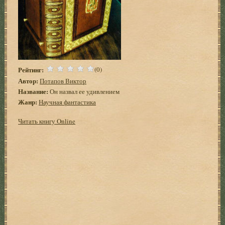
Рейтинг:
(0)
Автор:
Потапов Виктор
Название:
Он назвал ее удивлением
Жанр:
Научная фантастика
Читать книгу Online