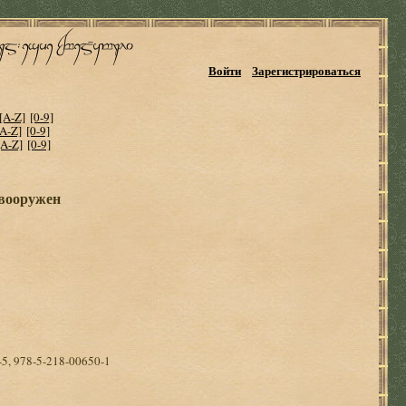
Войти
Зарегистрироваться
[A-Z]
[0-9]
[A-Z]
[0-9]
[A-Z]
[0-9]
 вооружен
-5, 978-5-218-00650-1