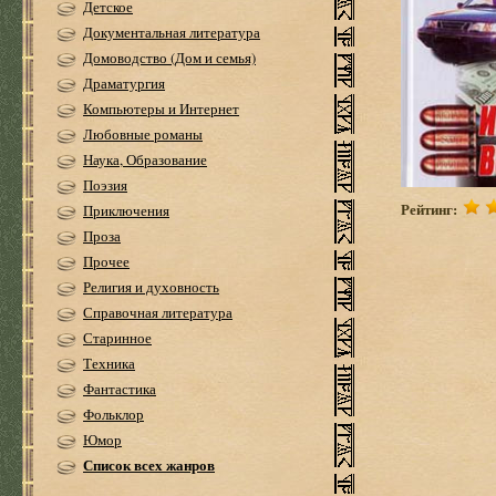
Детское
Документальная литература
Домоводство (Дом и семья)
Драматургия
Компьютеры и Интернет
Любовные романы
Наука, Образование
Поэзия
Рейтинг:
Приключения
Проза
Прочее
Религия и духовность
Справочная литература
Старинное
Техника
Фантастика
Фольклор
Юмор
Список всех жанров