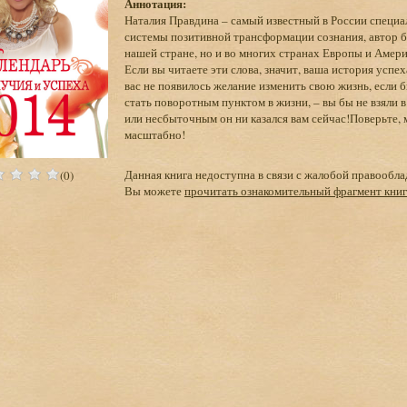
Аннотация:
Наталия Правдина – самый известный в России специа
системы позитивной трансформации сознания, автор 
нашей стране, но и во многих странах Европы и Амери
Если вы читаете эти слова, значит, ваша история успе
вас не появилось желание изменить свою жизнь, если 
стать поворотным пунктом в жизни, – вы бы не взяли в
или несбыточным он ни казался вам сейчас!Поверьте, 
масштабно!
Данная книга недоступна в связи с жалобой правообла
(0)
Вы можете
прочитать ознакомительный фрагмент кни