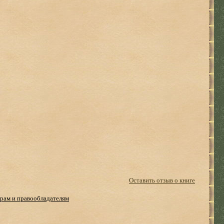
Оставить отзыв о книге
рам и правообладателям