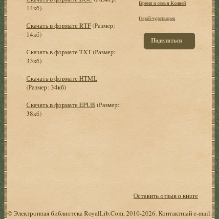
Время и семья Конвей
14кб)
Герой-чудотворец
Скачать в формате RTF
(Размер:
14кб)
Поделиться
Скачать в формате TXT
(Размер:
33кб)
Скачать в формате HTML
(Размер: 34кб)
Скачать в формате EPUB
(Размер:
38кб)
Оставить отзыв о книге
© Электронная библиотека RoyalLib.Com, 2010-2026. Контактный e-mail: