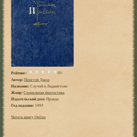
Рейтинг:
(0)
Автор:
Пристли Джон
Название:
Случай в Лидингтоне
Жанр:
Социальная фантастика
Издательский дом:
Правда
Год издания:
1985
Читать книгу Online