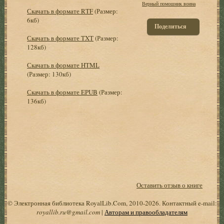
Верный помошник воина
Скачать в формате RTF
(Размер:
6кб)
Поделиться
Скачать в формате TXT
(Размер:
128кб)
Скачать в формате HTML
(Размер: 130кб)
Скачать в формате EPUB
(Размер:
136кб)
Оставить отзыв о книге
© Электронная библиотека RoyalLib.Com, 2010-2026. Контактный e-mail:
royallib.ru@gmail.com
|
Авторам и правообладателям