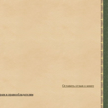
Оставить отзыв о книге
рам и правообладателям