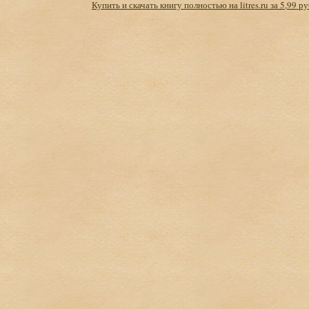
Купить и скачать книгу полностью на litres.ru за 5,99 ру