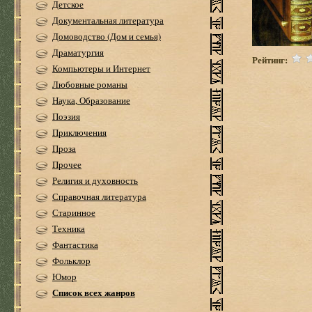
Детское
Документальная литература
Домоводство (Дом и семья)
Драматургия
Рейтинг:
Компьютеры и Интернет
Любовные романы
Наука, Образование
Поэзия
Приключения
Проза
Прочее
Религия и духовность
Справочная литература
Старинное
Техника
Фантастика
Фольклор
Юмор
Список всех жанров