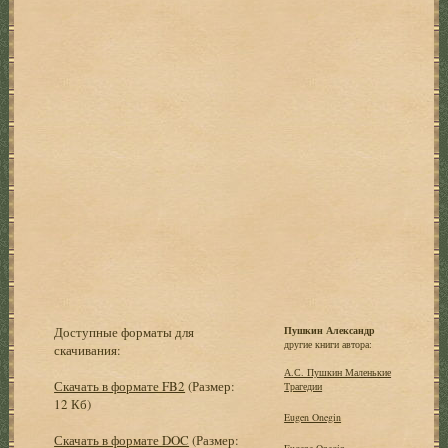
Доступные форматы для
Пушкин Александр
другие книги автора:
скачивания:
А.С. Пушкин Маленькие
Скачать в формате FB2
(Размер:
Трагедии
12 Кб)
Eugen Onegin
Скачать в формате DOC
(Размер:
Eugene Onegin