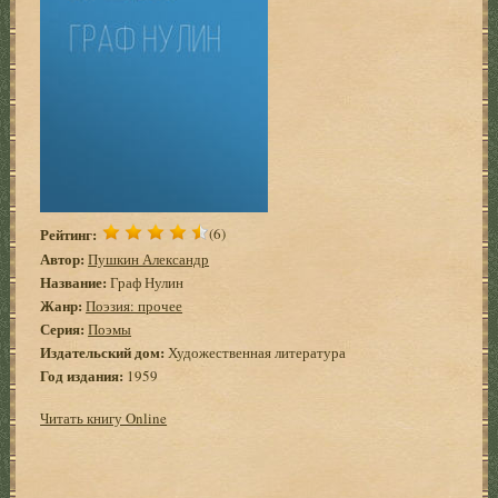
Рейтинг:
(6)
Автор:
Пушкин Александр
Название:
Граф Нулин
Жанр:
Поэзия: прочее
Серия:
Поэмы
Издательский дом:
Художественная литература
Год издания:
1959
Читать книгу Online