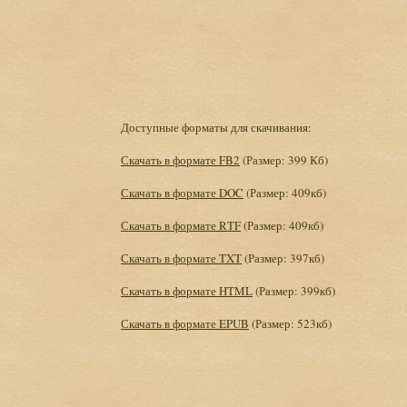
Доступные форматы для скачивания:
Скачать в формате FB2
(Размер: 399 Кб)
Скачать в формате DOC
(Размер: 409кб)
Скачать в формате RTF
(Размер: 409кб)
Скачать в формате TXT
(Размер: 397кб)
Скачать в формате HTML
(Размер: 399кб)
Скачать в формате EPUB
(Размер: 523кб)