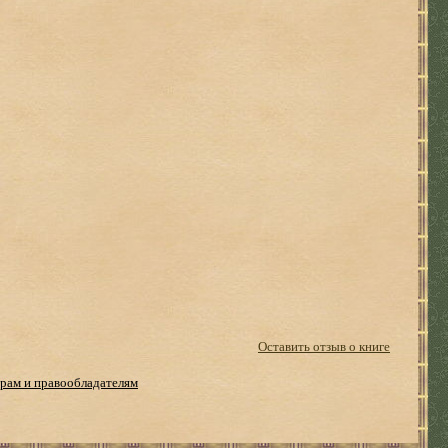
Оставить отзыв о книге
рам и правообладателям