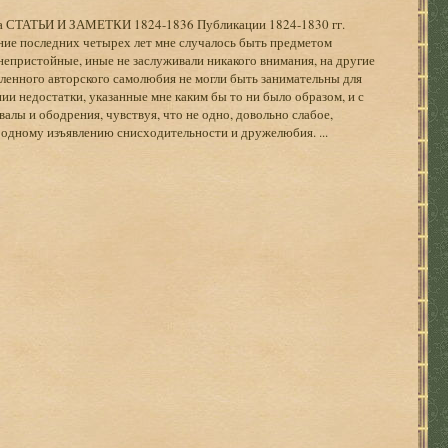
ка СТАТЬИ И ЗАМЕТКИ 1824-1836 Публикации 1824-1830 гг.
последних четырех лет мне случалось быть предметом
непристойные, иные не заслуживали никакого внимания, на другие
ленного авторского самолюбия не могли быть занимательны для
ии недостатки, указанные мне каким бы то ни было образом, и с
лы и ободрения, чувствуя, что не одно, довольно слабое,
одному изъявлению снисходительности и дружелюбия. ...