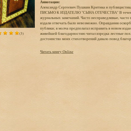
Аннотация:
Александр Сергеевич Пушкин Критика и публицисти
ПИСЬМО К ИЗДАТЕЛЮ "СЫНА ОТЕЧЕСТВА" В течение 
журнальных замечаний. Часто несправедливые, часто 
издали отвечать было невозможно. Оправдания оскорб
публики; я молча предполагал исправить в новом издан
(3)
живейшей благодарностию читал изредка лестные похва
достоинство моих стихотворений давало повод благор
Читать книгу Online