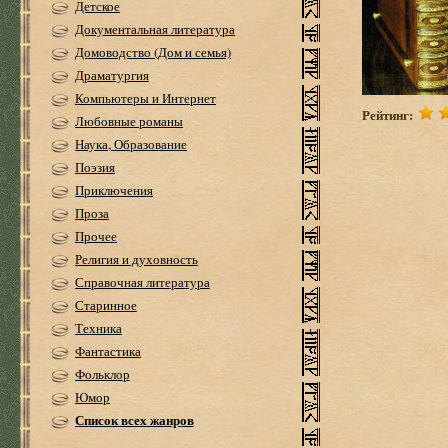
Детское
Документальная литература
Домоводство (Дом и семья)
Драматургия
Компьютеры и Интернет
Рейтинг:
Любовные романы
Наука, Образование
Поэзия
Приключения
Проза
Прочее
Религия и духовность
Справочная литература
Старинное
Техника
Фантастика
Фольклор
Юмор
Список всех жанров