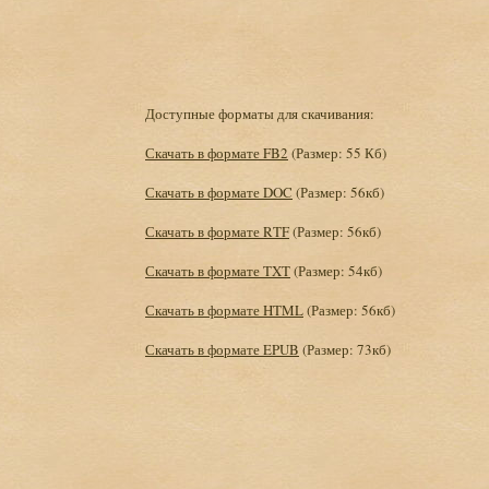
Доступные форматы для скачивания:
Скачать в формате FB2
(Размер: 55 Кб)
Скачать в формате DOC
(Размер: 56кб)
Скачать в формате RTF
(Размер: 56кб)
Скачать в формате TXT
(Размер: 54кб)
Скачать в формате HTML
(Размер: 56кб)
Скачать в формате EPUB
(Размер: 73кб)