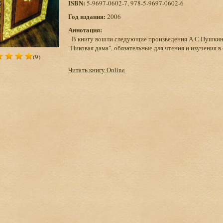
ISBN:
5-9697-0602-7, 978-5-9697-0602-6
Год издания:
2006
Аннотация:
В книгу вошли следующие произведения А.С.Пушкина:
"Пиковая дама", обязательные для чтения и изучения 
(9)
Читать книгу Online