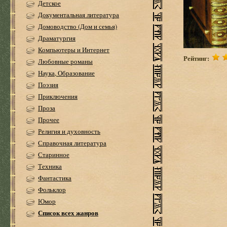
Детское
Документальная литература
Домоводство (Дом и семья)
Драматургия
Компьютеры и Интернет
Рейтинг:
Любовные романы
Наука, Образование
Поэзия
Приключения
Проза
Прочее
Религия и духовность
Справочная литература
Старинное
Техника
Фантастика
Фольклор
Юмор
Список всех жанров