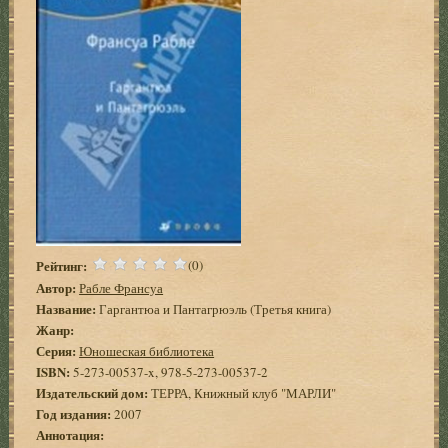
Рейтинг:
(0)
Автор:
Рабле Франсуа
Название:
Гаргантюа и Пантагрюэль (Третья книга)
Жанр:
Серия:
Юношеская библиотека
ISBN:
5-273-00537-x, 978-5-273-00537-2
Издательский дом:
ТЕРРА, Книжный клуб "МАРЛИ"
Год издания:
2007
Аннотация: