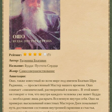
Рейтинг:
(5)
Автор:
Раджниш Бхагаван
Название:
Будда: Пустота Сердца
Жанр:
Самосовершенствование
Аннотация:
Ошо, также известный во всем мире под именем Бхагван Шри
Раджниш, — просветленный Мастер нашего времени. Ошо
означает «океанический, растворенный в океане». В этой книге
он говорит о том, что внутри каждого человека уже живет Будда
— необходимо лишь раскрыть Вселенную внутри себя. Ошо на
примерах высказываний известных Мастеров Дзен показывает
путь достижения состояния внутренней гармонии и счастья,
вечности и бессмертия, свободы и просветления.