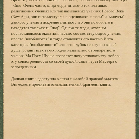
- Ошо. Очень часто, когда люди читают о тех или иных
религиозных учениях или так называемых учениях Нового Века
(New Age), они интеллектуально оценивают "плюсы" и "минусы"
данного учения и искренне считают, что они поняли его и
находятся так сказать "над". Однако те люди, которым
посчастливилось оказаться частью соответствующего учения,
просто "влюбляются" и тогда становятся его частью.И эта
категория "влюбленности" в то, что глубоко созвучно вашей
душе, роднит всех таких людей независимо от конкретного
учения. Ма Прем Шуньо позволяет почувствовать эту любовь,
эту сонастроенность со своей душой, связь через Мастера с
запредельным.
Данная книга недоступна в связи с жалобой правообладателя.
Вы можете
прочитать ознакомительный фрагмент книги
.