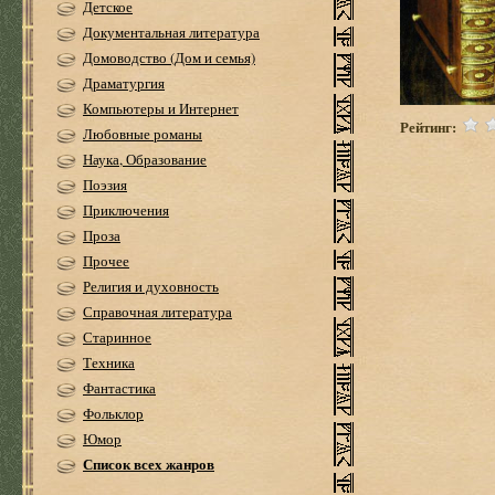
Детское
Документальная литература
Домоводство (Дом и семья)
Драматургия
Компьютеры и Интернет
Рейтинг:
Любовные романы
Наука, Образование
Поэзия
Приключения
Проза
Прочее
Религия и духовность
Справочная литература
Старинное
Техника
Фантастика
Фольклор
Юмор
Список всех жанров