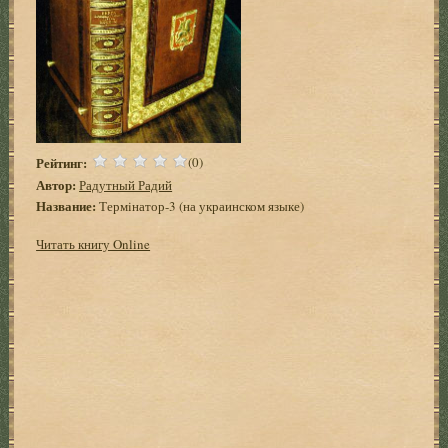
Рейтинг:
(0)
Автор:
Радутный Радий
Название:
Термiнатор-3 (на украинском языке)
Читать книгу Online