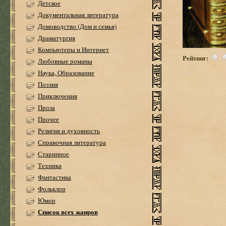
Детское
Документальная литература
Домоводство (Дом и семья)
Драматургия
Компьютеры и Интернет
Рейтинг:
Любовные романы
Наука, Образование
Поэзия
Приключения
Проза
Прочее
Религия и духовность
Справочная литература
Старинное
Техника
Фантастика
Фольклор
Юмор
Список всех жанров