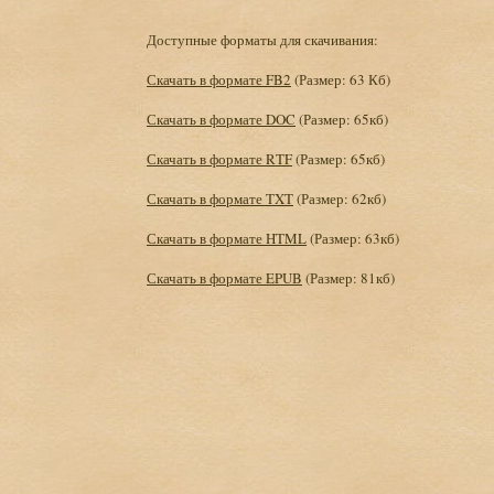
Доступные форматы для скачивания:
Скачать в формате FB2
(Размер: 63 Кб)
Скачать в формате DOC
(Размер: 65кб)
Скачать в формате RTF
(Размер: 65кб)
Скачать в формате TXT
(Размер: 62кб)
Скачать в формате HTML
(Размер: 63кб)
Скачать в формате EPUB
(Размер: 81кб)