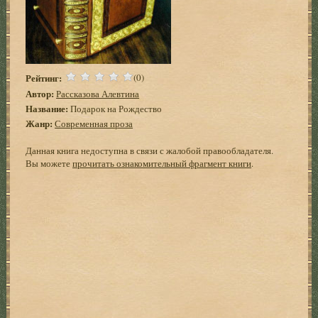
Рейтинг:
(0)
Автор:
Рассказова Алевтина
Название:
Подарок на Рождество
Жанр:
Современная проза
Данная книга недоступна в связи с жалобой правообладателя.
Вы можете
прочитать ознакомительный фрагмент книги
.