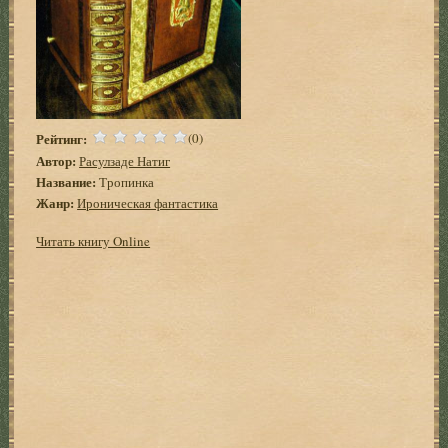
Рейтинг:
(0)
Автор:
Расулзаде Натиг
Название:
Тропинка
Жанр:
Ироническая фантастика
Читать книгу Online